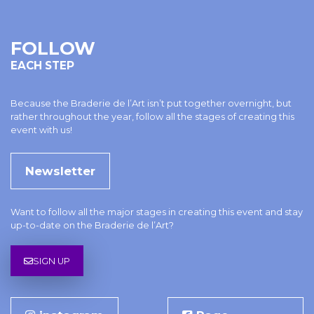
FOLLOW
EACH STEP
Because the Braderie de l’Art isn’t put together overnight, but
rather throughout the year, follow all the stages of creating this
event with us!
Newsletter
Want to follow all the major stages in creating this event and stay
up-to-date on the Braderie de l’Art?
SIGN UP