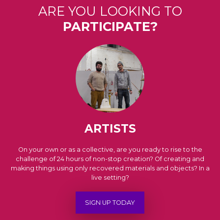
ARE YOU LOOKING TO
PARTICIPATE?
ARTISTS
On your own or as a collective, are you ready to rise to the
challenge of 24 hours of non-stop creation? Of creating and
making things using only recovered materials and objects? In a
live setting?
SIGN UP TODAY