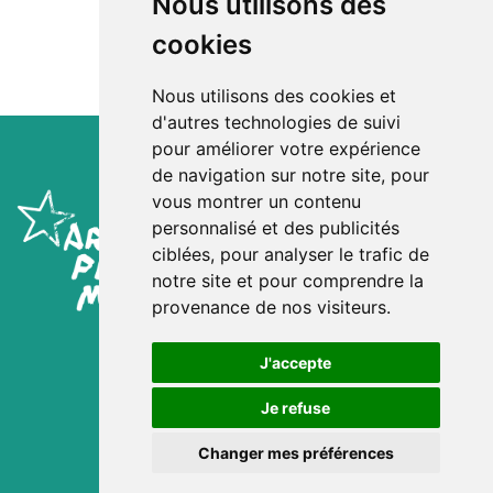
Nous utilisons des
cookies
Nous utilisons des cookies et
d'autres technologies de suivi
pour améliorer votre expérience
de navigation sur notre site, pour
vous montrer un contenu
personnalisé et des publicités
ciblées, pour analyser le trafic de
notre site et pour comprendre la
provenance de nos visiteurs.
Mentions Légales
Consentement Cookies
J'accepte
Site :
Kwt Prod'
Crédit images :
Je refuse
Jacob Khrist
Matthieu Colin / la cuisine
Changer mes préférences