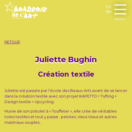
FR
EN
MENU
RETOUR
Juliette Bughin
Création textile
Juliette est passée par l’école des Beaux-Arts avant de se lancer
dans la création textile avec son projet KAPETTO = Tufting +
Design textile + Upcycling.
Munie de son pistolet à « Touffeter », elle crée de véritables
toiles textiles et tout y passe : pelotes, vieux tissus et autres
matériaux souples...