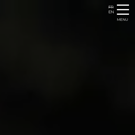
FR
EN
MENU